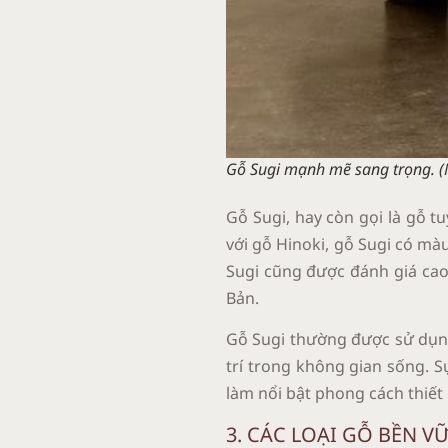
Gỗ Sugi mạnh mẽ sang trọng. (
Gỗ Sugi, hay còn gọi là gỗ t
với gỗ Hinoki, gỗ Sugi có mà
Sugi cũng được đánh giá cao 
Bản.
Gỗ Sugi thường được sử dụng 
trí trong không gian sống. S
làm nổi bật phong cách thiết
3. CÁC LOẠI GỖ BỀN 