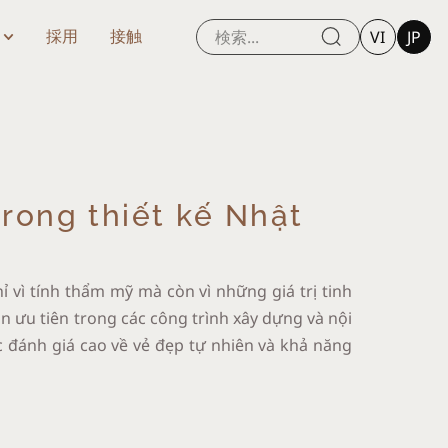
VI
JP
採用
接触
trong thiết kế Nhật
hỉ vì tính thẩm mỹ mà còn vì những giá trị tinh
ọn ưu tiên trong các công trình xây dựng và nội
 đánh giá cao về vẻ đẹp tự nhiên và khả năng