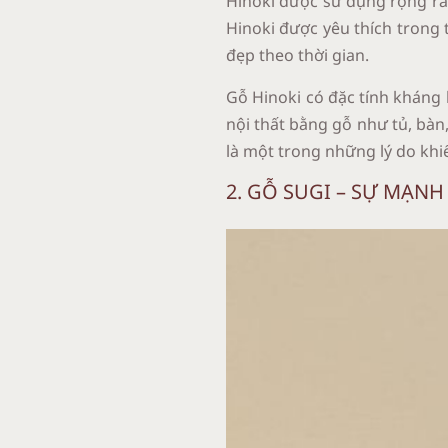
Hinoki được sử dụng rộng rãi
Hinoki được yêu thích trong 
đẹp theo thời gian.
Gỗ Hinoki có đặc tính kháng 
nội thất bằng gỗ như tủ, bàn,
là một trong những lý do khi
2. GỖ SUGI – SỰ MẠN