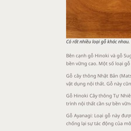
Có rất nhiều loại gỗ khác nhau.
Bên cạnh gỗ Hinoki và gỗ Sugi
bền vững cao. Một số loại gỗ
Gỗ cây thông Nhật Bản (Matsu
vật dụng nội thất. Gỗ này cũ
Gỗ Hinoki Cây thông Tự Nhiê
trình nội thất cần sự bền vữ
Gỗ Ayanagi: Loại gỗ này đượ
chống lại sự tác động của mô