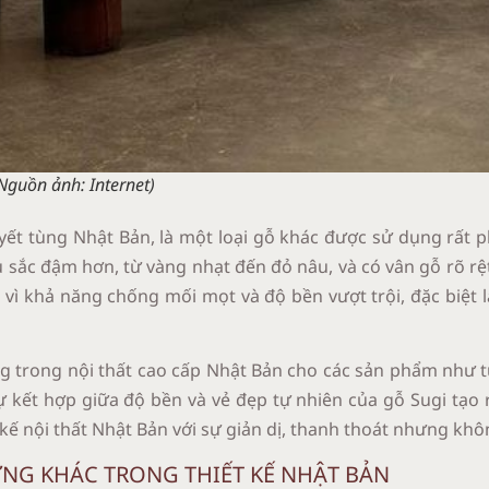
Nguồn ảnh: Internet
)
uyết tùng Nhật Bản, là một loại gỗ khác được sử dụng rất p
u sắc đậm hơn, từ vàng nhạt đến đỏ nâu, và có vân gỗ rõ r
vì khả năng chống mối mọt và độ bền vượt trội, đặc biệt 
trong nội thất cao cấp Nhật Bản cho các sản phẩm như tủ 
ự kết hợp giữa độ bền và vẻ đẹp tự nhiên của gỗ Sugi tạo 
 kế nội thất Nhật Bản với sự giản dị, thanh thoát nhưng k
VỮNG KHÁC TRONG THIẾT KẾ NHẬT BẢN