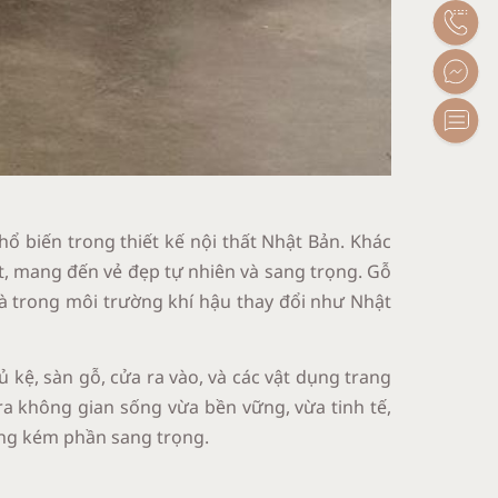
hổ biến trong thiết kế nội thất Nhật Bản. Khác
ệt, mang đến vẻ đẹp tự nhiên và sang trọng. Gỗ
là trong môi trường khí hậu thay đổi như Nhật
kệ, sàn gỗ, cửa ra vào, và các vật dụng trang
ra không gian sống vừa bền vững, vừa tinh tế,
hông kém phần sang trọng.