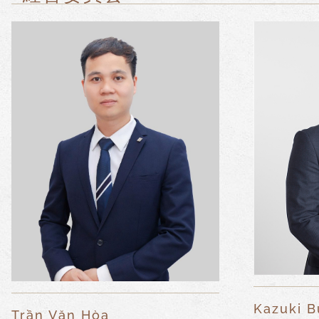
Kazuki 
Trần Văn Hòa