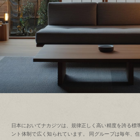
日本においてナカジツは、規律正しく高い精度を誇る標
ント体制で広く知られています。 同グループは毎年、