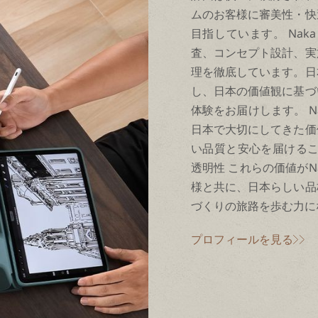
ムのお客様に審美性・快
目指しています。 Nak
査、コンセプト設計、実
理を徹底しています。日
し、日本の価値観に基づ
体験をお届けします。 N
日本で大切にしてきた価
い品質と安心を届けることを
透明性 これらの価値がN
様と共に、日本らしい品
づくりの旅路を歩む力に
プロフィールを見る