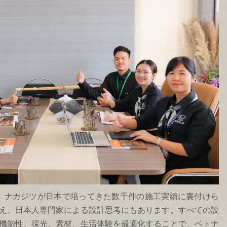
みは、ナカジツが日本で培ってきた数千件の施工実績に裏付けら
え、日本人専門家による設計思考にもあります。すべての設
機能性、採光、素材、生活体験を最適化することで、ベトナ