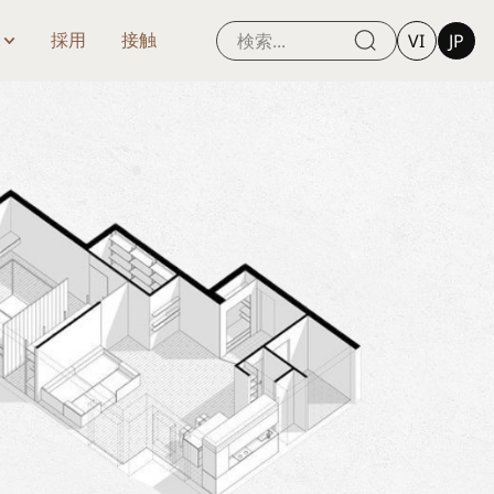
VI
JP
採用
接触