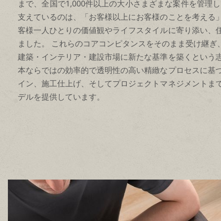
まで、全国で1,000件以上の大小さまざまな案件を管理
支えているのは、「お客様以上にお客様のことを考える
客様一人ひとりの価値観やライフスタイルに寄り添い、
ました。 これらのコアコンピタンスをそのまま受け継ぎ、N
建築・インテリア・建設市場に新たな基準を築くという
本ならではの効率的で透明性の高い精緻なプロセスに基
イン、施工仕上げ、そしてプロジェクトマネジメントま
デルを提供しています。