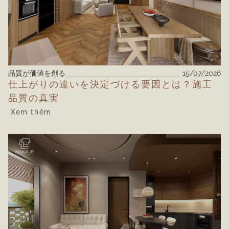
品質が価値を創る
15/07/2026
仕上がりの違いを決定づける要因とは？施工
品質の真実
Xem thêm