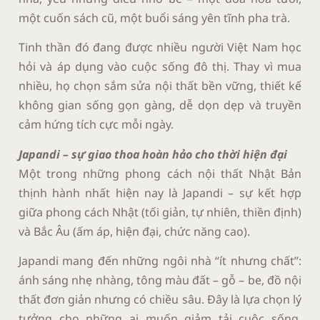
một cuốn sách cũ, một buổi sáng yên tĩnh pha trà.
Tinh thần đó đang được nhiều người Việt Nam học
hỏi và áp dụng vào cuộc sống đô thị. Thay vì mua
nhiều, họ chọn sắm sửa nội thất bền vững, thiết kế
không gian sống gọn gàng, dễ dọn dẹp và truyền
cảm hứng tích cực mỗi ngày.
Japandi – sự giao thoa hoàn hảo cho thời hiện đại
Một trong những phong cách nội thất Nhật Bản
thịnh hành nhất hiện nay là Japandi – sự kết hợp
giữa phong cách Nhật (tối giản, tự nhiên, thiền định)
và Bắc Âu (ấm áp, hiện đại, chức năng cao).
Japandi mang đến những ngôi nhà “ít nhưng chất”:
ánh sáng nhẹ nhàng, tông màu đất – gỗ – be, đồ nội
thất đơn giản nhưng có chiều sâu. Đây là lựa chọn lý
tưởng cho những ai muốn giảm tải cuộc sống,