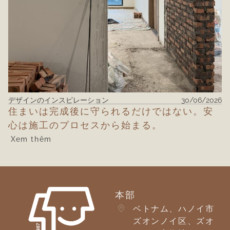
デザインのインスピレーション
30/06/2026
住まいは完成後に守られるだけではない。安
心は施工のプロセスから始まる。
Xem thêm
本部
ベトナム、ハノイ市
ズオンノイ区、ズオ