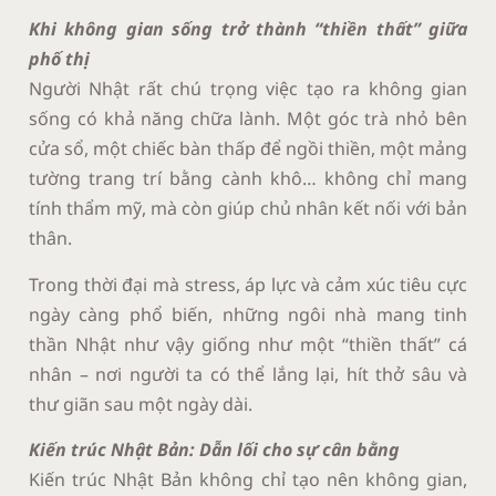
Khi không gian sống trở thành “thiền thất” giữa
phố thị
Người Nhật rất chú trọng việc tạo ra không gian
sống có khả năng chữa lành. Một góc trà nhỏ bên
cửa sổ, một chiếc bàn thấp để ngồi thiền, một mảng
tường trang trí bằng cành khô… không chỉ mang
tính thẩm mỹ, mà còn giúp chủ nhân kết nối với bản
thân.
Trong thời đại mà stress, áp lực và cảm xúc tiêu cực
ngày càng phổ biến, những ngôi nhà mang tinh
thần Nhật như vậy giống như một “thiền thất” cá
nhân – nơi người ta có thể lắng lại, hít thở sâu và
thư giãn sau một ngày dài.
Kiến trúc Nhật Bản: Dẫn lối cho sự cân bằng
Kiến trúc Nhật Bản không chỉ tạo nên không gian,