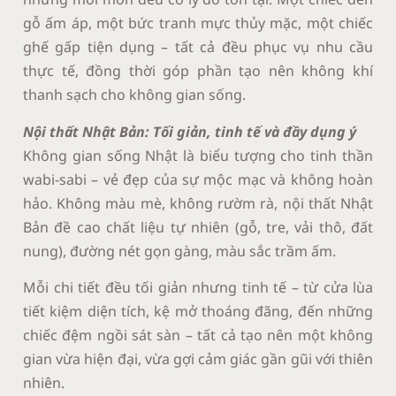
gỗ ấm áp, một bức tranh mực thủy mặc, một chiếc
ghế gấp tiện dụng – tất cả đều phục vụ nhu cầu
thực tế, đồng thời góp phần tạo nên không khí
thanh sạch cho không gian sống.
Nội thất Nhật Bản: Tối giản, tinh tế và đầy dụng ý
Không gian sống Nhật là biểu tượng cho tinh thần
wabi-sabi – vẻ đẹp của sự mộc mạc và không hoàn
hảo. Không màu mè, không rườm rà, nội thất Nhật
Bản đề cao chất liệu tự nhiên (gỗ, tre, vải thô, đất
nung), đường nét gọn gàng, màu sắc trầm ấm.
Mỗi chi tiết đều tối giản nhưng tinh tế – từ cửa lùa
tiết kiệm diện tích, kệ mở thoáng đãng, đến những
chiếc đệm ngồi sát sàn – tất cả tạo nên một không
gian vừa hiện đại, vừa gợi cảm giác gần gũi với thiên
nhiên.