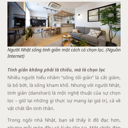
Người Nhật sống tinh giản một cách có chọn lọc. (Nguồn
Internet)
Tinh giản không phải là thiếu, mà là chọn lọc
Nhiều người hiểu nhầm “sống tối giản” là cắt giảm,
là bỏ bớt, là sống kham khổ. Nhưng với người Nhật,
tinh giản (danshari) là một nghệ thuật của sự chọn
lọc – giữ lại những gì thực sự mang lại giá trị, cả về
vật chất lẫn tinh thần.
Trong ngôi nhà Nhật, bạn sẽ thấy ít đồ đạc hơn,
nhưng mỗi món đều có lý do tồn tại. Một chiếc đèn