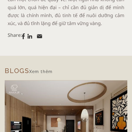
quá lớn, quá hiện đại – chỉ cần đủ giản dị để mình
được là chính mình, đủ tinh tế để nuôi dưỡng cảm
xúc, và đủ tĩnh lặng để giữ tâm vững vàng.
Share:
BLOGS
Xem thêm