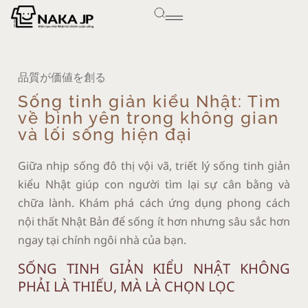
品質が価値を創る
Sống tinh giản kiểu Nhật: Tìm
về bình yên trong không gian
và lối sống hiện đại
Giữa nhịp sống đô thị vội vã, triết lý sống tinh giản
kiểu Nhật giúp con người tìm lại sự cân bằng và
chữa lành. Khám phá cách ứng dụng phong cách
nội thất Nhật Bản để sống ít hơn nhưng sâu sắc hơn
ngay tại chính ngôi nhà của bạn.
SỐNG TINH GIẢN KIỂU NHẬT KHÔNG
PHẢI LÀ THIẾU, MÀ LÀ CHỌN LỌC