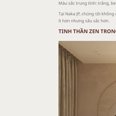
Màu sắc trung tính: trắng, be
Tại Naka JP, chúng tôi không
ít hơn nhưng sâu sắc hơn.
TINH THẦN ZEN TRO