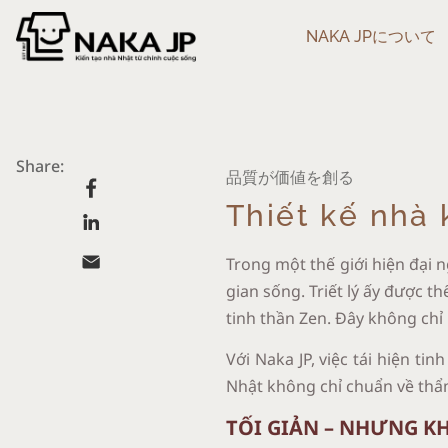
NAKA JPについて
Share:
品質が価値を創る
Thiết kế nhà 
Trong một thế giới hiện đại 
gian sống. Triết lý ấy được t
tinh thần Zen. Đây không chỉ
Với Naka JP, việc tái hiện t
Nhật không chỉ chuẩn về thẩ
TỐI GIẢN – NHƯNG K