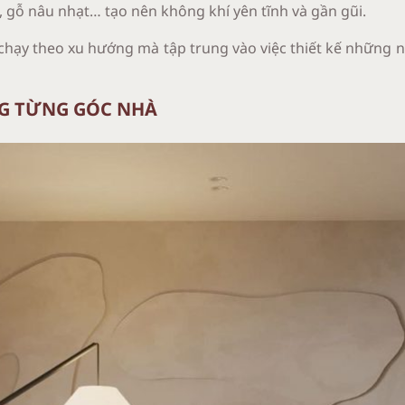
, gỗ nâu nhạt… tạo nên không khí yên tĩnh và gần gũi.
 chạy theo xu hướng mà tập trung vào việc thiết kế những n
NG TỪNG GÓC NHÀ