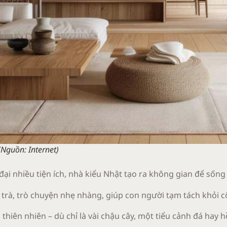
(Nguồn: Internet)
đại nhiều tiện ích, nhà kiểu Nhật tạo ra không gian để sốn
 trà, trò chuyện nhẹ nhàng, giúp con người tạm tách khỏi 
 thiên nhiên – dù chỉ là vài chậu cây, một tiểu cảnh đá hay 