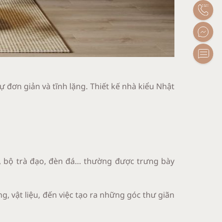
 đơn giản và tĩnh lặng. Thiết kế nhà kiểu Nhật
, bộ trà đạo, đèn đá… thường được trưng bày
ng, vật liệu, đến việc tạo ra những góc thư giãn