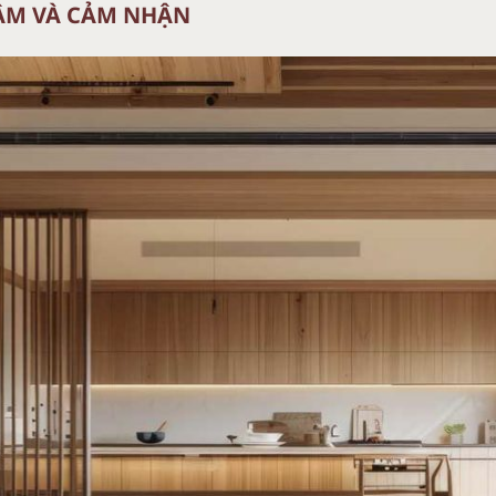
HẬM VÀ CẢM NHẬN