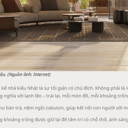
ệu. (Nguồn ảnh: Internet)
 kế nhà kiểu Nhật là sự tối giản có chủ đích. Không phải là l
ng nghĩa với lạnh lẽo – trái lại, mỗi món đồ, mỗi khoảng tr
như bàn trà, nệm ngồi zabuton, giúp kết nối con người với 
khoảng trống được giữ lại để tâm trí có chỗ thở, ánh sáng 