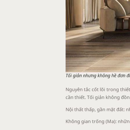
Tối giản nhưng không hề đơn đi
Nguyên tắc cốt lõi trong thiết
cần thiết. Tối giản không đồ
Nội thất thấp, gần mặt đất: 
Không gian trống (Ma): những 