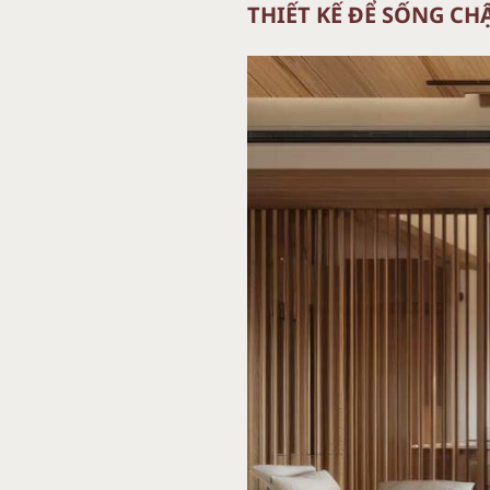
THIẾT KẾ ĐỂ SỐNG C