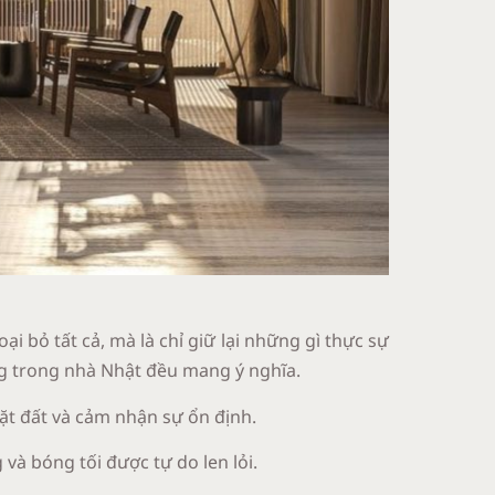
oại bỏ tất cả, mà là chỉ giữ lại những gì thực sự
ống trong nhà Nhật đều mang ý nghĩa.
mặt đất và cảm nhận sự ổn định.
và bóng tối được tự do len lỏi.