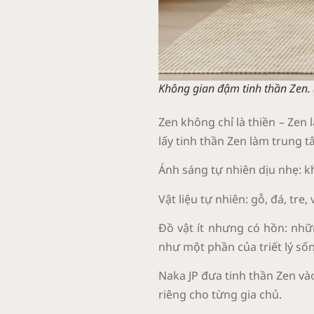
Không gian đậm tinh thần Zen. 
Zen không chỉ là thiền – Zen
lấy tinh thần Zen làm trung t
Ánh sáng tự nhiên dịu nhẹ: k
Vật liệu tự nhiên: gỗ, đá, tr
Đồ vật ít nhưng có hồn: nh
như một phần của triết lý số
Naka JP đưa tinh thần Zen vào
riêng cho từng gia chủ.