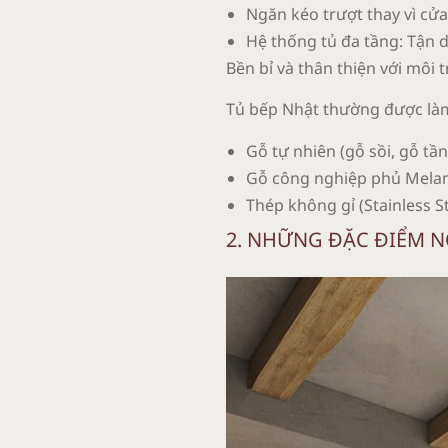
Ngăn kéo trượt thay vì cửa
Hệ thống tủ đa tầng: Tận d
Bền bỉ và thân thiện với môi 
Tủ bếp Nhật thường được làm t
Gỗ tự nhiên (gỗ sồi, gỗ tần
Gỗ công nghiệp phủ Melami
Thép không gỉ (Stainless S
2. NHỮNG ĐẶC ĐIỂM N