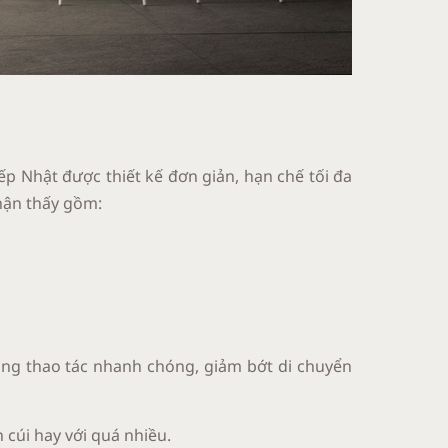
ếp Nhật được thiết kế đơn giản, hạn chế tối đa
nhận thấy gồm:
ùng thao tác nhanh chóng, giảm bớt di chuyển
 cúi hay với quá nhiều.