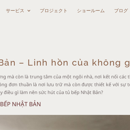
サービス
プロジェクト
ショールーム
ブログ
Bản – Linh hồn của không g
g mà còn là trung tâm của một ngôi nhà, nơi kết nối các th
ng đơn thuần là nơi lưu trữ mà còn được thiết kế với sự tối
ậy điều gì làm nên sức hút của tủ bếp Nhật Bản?
Ủ BẾP NHẬT BẢN