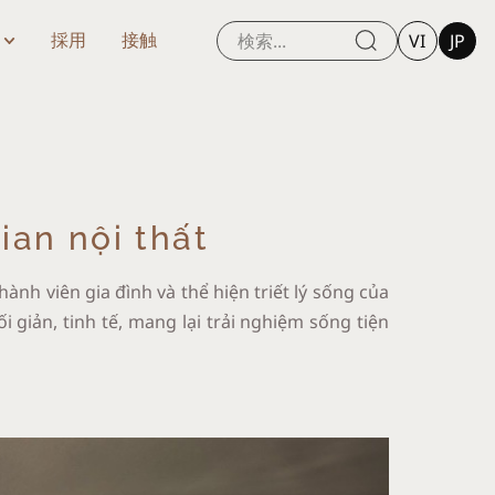
VI
JP
採用
接触
ian nội thất
ành viên gia đình và thể hiện triết lý sống của
 giản, tinh tế, mang lại trải nghiệm sống tiện