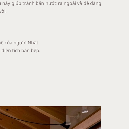
u này giúp tránh bắn nước ra ngoài và dễ dàng
vòi.
hế của người Nhật.
 diện tích bàn bếp.