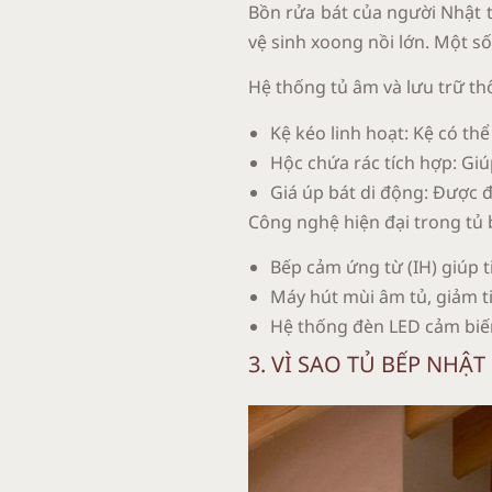
Bồn rửa bát của người Nhật t
vệ sinh xoong nồi lớn. Một số
Hệ thống tủ âm và lưu trữ t
Kệ kéo linh hoạt: Kệ có thể
Hộc chứa rác tích hợp: Giú
Giá úp bát di động: Được đ
Công nghệ hiện đại trong tủ
Bếp cảm ứng từ (IH) giúp t
Máy hút mùi âm tủ, giảm t
Hệ thống đèn LED cảm biến
3. VÌ SAO TỦ BẾP NH