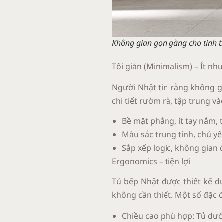
Không gian gọn gàng cho tinh th
Tối giản (Minimalism) – Ít nh
Người Nhật tin rằng không gi
chi tiết rườm rà, tập trung v
Bề mặt phẳng, ít tay nắm,
Màu sắc trung tính, chủ yếu
Sắp xếp logic, không gian
Ergonomics – tiện lợi
Tủ bếp Nhật được thiết kế d
không cần thiết. Một số đặc 
Chiều cao phù hợp: Tủ dưới