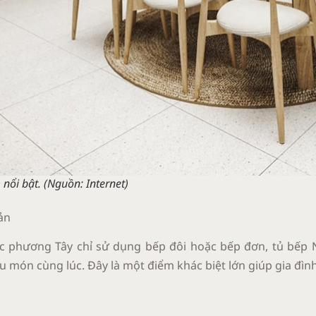
 nổi bật.
(Nguồn: Internet)
ản
c phương Tây chỉ sử dụng bếp đôi hoặc bếp đơn, tủ bế
 món cùng lúc. Đây là một điểm khác biệt lớn giúp gia đình