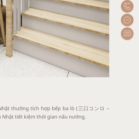
p Nhật thường tích hợp bếp ba lò (三口コンロ –
 Nhật tiết kiệm thời gian nấu nướng.