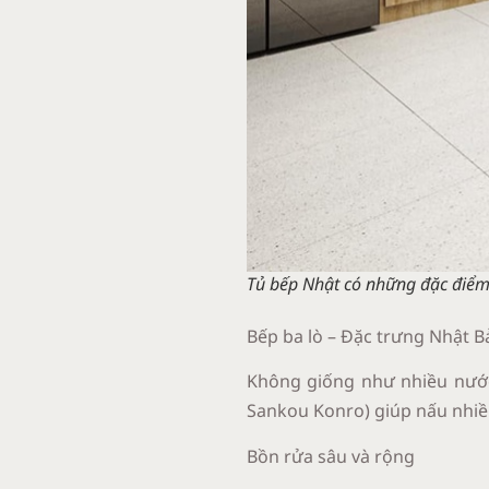
Tủ bếp Nhật có những đặc điểm
Bếp ba lò – Đặc trưng Nhật B
Không giống như nhiều nướ
Sankou Konro) giúp nấu nhiều
Bồn rửa sâu và rộng