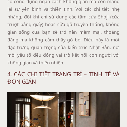
có công dụng ngăn cách không gian mà còn mang
lại sự yên bình và thiền tịnh. Với các chi tiết nhẹ
nhàng, đôi khi chỉ sử dụng các tấm cửa Shoji (cửa
trượt bằng giấy) hoặc cửa gỗ truyền thống, không
gian sống của bạn sẽ trở nên mềm mại, thoáng
đãng mà không cảm thấy gò bó. Điều này là một
đặc trưng quan trọng của kiến trúc Nhật Bản, nơi
mỗi yếu tố đều đóng vai trò kết nối con người với
không gian và thiên nhiên.
4. CÁC CHI TIẾT TRANG TRÍ – TINH TẾ VÀ
ĐƠN GIẢN