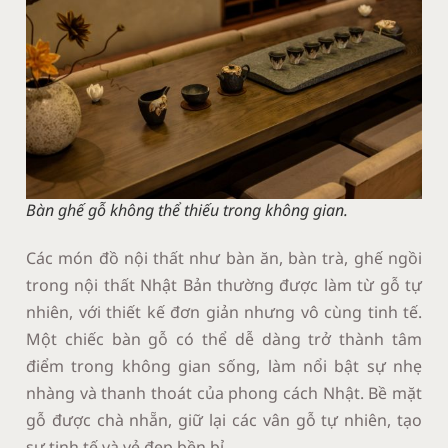
Bàn ghế gỗ không thể thiếu trong không gian.
Các món đồ nội thất như bàn ăn, bàn trà, ghế ngồi
trong nội thất Nhật Bản thường được làm từ gỗ tự
nhiên, với thiết kế đơn giản nhưng vô cùng tinh tế.
Một chiếc bàn gỗ có thể dễ dàng trở thành tâm
điểm trong không gian sống, làm nổi bật sự nhẹ
nhàng và thanh thoát của phong cách Nhật. Bề mặt
gỗ được chà nhẵn, giữ lại các vân gỗ tự nhiên, tạo
sự tinh tế và vẻ đẹp bền bỉ.