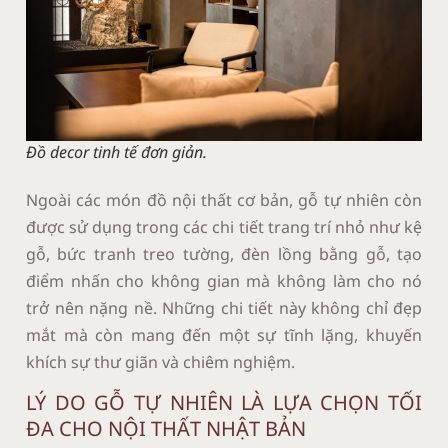
Đồ decor tinh tế đơn giản.
Ngoài các món đồ nội thất cơ bản, gỗ tự nhiên còn
được sử dụng trong các chi tiết trang trí nhỏ như kệ
gỗ, bức tranh treo tường, đèn lồng bằng gỗ, tạo
điểm nhấn cho không gian mà không làm cho nó
trở nên nặng nề. Những chi tiết này không chỉ đẹp
mắt mà còn mang đến một sự tĩnh lặng, khuyến
khích sự thư giãn và chiêm nghiệm.
LÝ DO GỖ TỰ NHIÊN LÀ LỰA CHỌN TỐI
ĐA CHO NỘI THẤT NHẬT BẢN