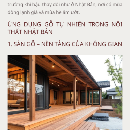
trường khí hậu thay đổi như ở Nhật Bản, nơi có mùa
đông lạnh giá và mùa hè ẩm ướt.
ỨNG DỤNG GỖ TỰ NHIÊN TRONG NỘI
THẤT NHẬT BẢN
1. SÀN GỖ – NỀN TẢNG CỦA KHÔNG GIAN