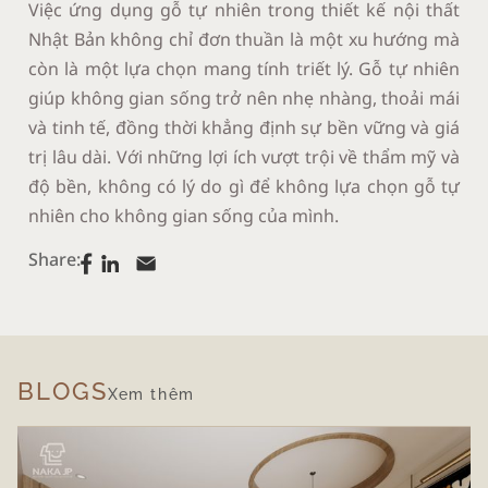
Việc ứng dụng gỗ tự nhiên trong thiết kế nội thất
Nhật Bản không chỉ đơn thuần là một xu hướng mà
còn là một lựa chọn mang tính triết lý. Gỗ tự nhiên
giúp không gian sống trở nên nhẹ nhàng, thoải mái
và tinh tế, đồng thời khẳng định sự bền vững và giá
trị lâu dài. Với những lợi ích vượt trội về thẩm mỹ và
độ bền, không có lý do gì để không lựa chọn gỗ tự
nhiên cho không gian sống của mình.
Share:
BLOGS
Xem thêm