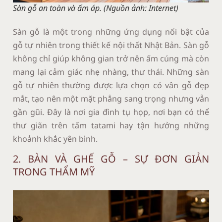
Sàn gỗ an toàn và ấm áp. (Nguồn ảnh: Internet)
Sàn gỗ là một trong những ứng dụng nổi bật của
gỗ tự nhiên trong thiết kế nội thất Nhật Bản. Sàn gỗ
không chỉ giúp không gian trở nên ấm cúng mà còn
mang lại cảm giác nhẹ nhàng, thư thái. Những sàn
gỗ tự nhiên thường được lựa chọn có vân gỗ đẹp
mắt, tạo nên một mặt phẳng sang trọng nhưng vẫn
gần gũi. Đây là nơi gia đình tụ họp, nơi bạn có thể
thư giãn trên tấm tatami hay tận hưởng những
khoảnh khắc yên bình.
2. BÀN VÀ GHẾ GỖ – SỰ ĐƠN GIẢN
TRONG THẨM MỸ