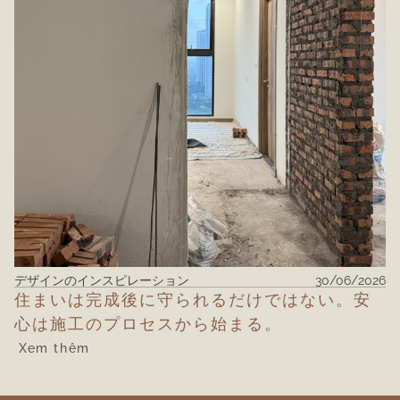
デザインのインスピレーション
30/06/2026
住まいは完成後に守られるだけではない。安
心は施工のプロセスから始まる。
Xem thêm