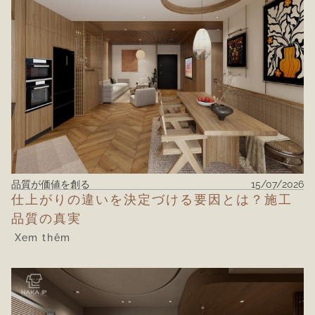
品質が価値を創る
15/07/2026
仕上がりの違いを決定づける要因とは？施工
品質の真実
Xem thêm