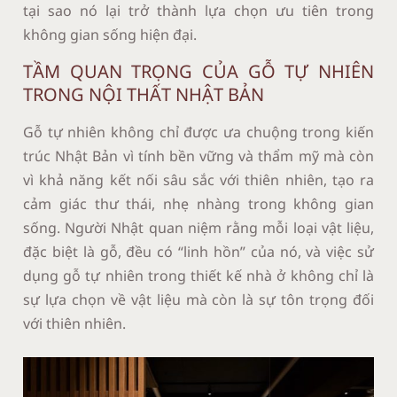
tại sao nó lại trở thành lựa chọn ưu tiên trong
không gian sống hiện đại.
TẦM QUAN TRỌNG CỦA GỖ TỰ NHIÊN
TRONG NỘI THẤT NHẬT BẢN
Gỗ tự nhiên không chỉ được ưa chuộng trong kiến
trúc Nhật Bản vì tính bền vững và thẩm mỹ mà còn
vì khả năng kết nối sâu sắc với thiên nhiên, tạo ra
cảm giác thư thái, nhẹ nhàng trong không gian
sống. Người Nhật quan niệm rằng mỗi loại vật liệu,
đặc biệt là gỗ, đều có “linh hồn” của nó, và việc sử
dụng gỗ tự nhiên trong thiết kế nhà ở không chỉ là
sự lựa chọn về vật liệu mà còn là sự tôn trọng đối
với thiên nhiên.